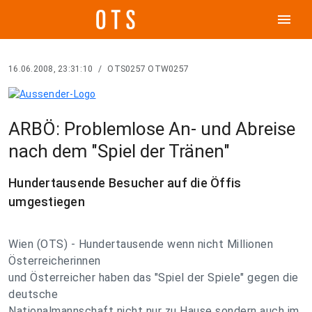
menu
16.06.2008, 23:31:10
/
OTS0257 OTW0257
ARBÖ: Problemlose An- und Abreise
nach dem "Spiel der Tränen"
Hundertausende Besucher auf die Öffis
umgestiegen
Wien (OTS) - Hundertausende wenn nicht Millionen
Österreicherinnen
und Österreicher haben das "Spiel der Spiele" gegen die
deutsche
Nationalmannschaft nicht nur zu Hause sondern auch im