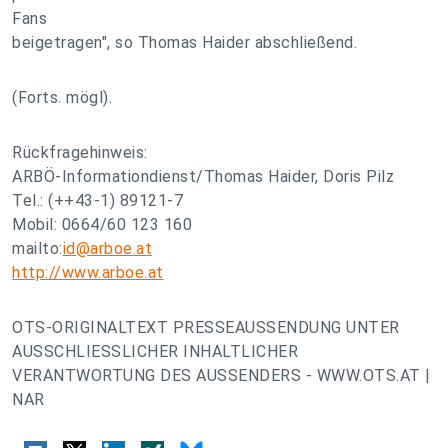
Fans
beigetragen", so Thomas Haider abschließend.
(Forts. mögl).
Rückfragehinweis:
ARBÖ-Informationdienst/Thomas Haider, Doris Pilz
Tel.: (++43-1) 89121-7
Mobil: 0664/60 123 160
mailto:
id@arboe.at
http://www.arboe.at
OTS-ORIGINALTEXT PRESSEAUSSENDUNG UNTER
AUSSCHLIESSLICHER INHALTLICHER
VERANTWORTUNG DES AUSSENDERS - WWW.OTS.AT |
NAR