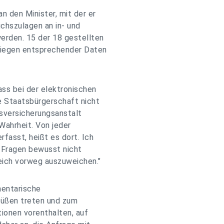
n den Minister, mit der er
ichszulagen an in- und
erden. 15 der 18 gestellten
liegen entsprechender Daten
ass bei der elektronischen
e Staatsbürgerschaft nicht
nsversicherungsanstalt
 Wahrheit. Von jeder
fasst, heißt es dort. Ich
e Fragen bewusst nicht
eich vorweg auszuweichen."
mentarische
Füßen treten und zum
ionen vorenthalten, auf