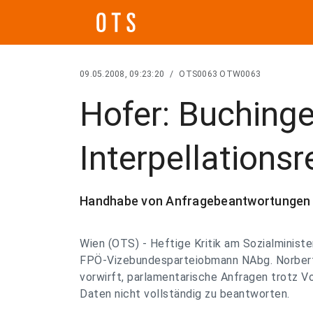
09.05.2008, 09:23:20
/
OTS0063 OTW0063
Hofer: Buchinger
Interpellations
Handhabe von Anfragebeantwortungen du
Wien (OTS) - Heftige Kritik am Sozialminist
FPÖ-Vizebundesparteiobmann NAbg. Norbert 
vorwirft, parlamentarische Anfragen trotz V
Daten nicht vollständig zu beantworten.