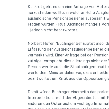
Konkret geht es um eine Anfrage von Hofer a
herausfinden wollte, in welcher Höhe Ausgle
ausländische Pensionsbezieher ausbezahlt w
Fragen wurden - laut Buchinger mangels Vor
- jedoch nicht beantwortet.
Norbert Hofer: "Buchinger behauptet also, d
Erfassung der Ausgleichszulagenbezieher di
vermerkt wird. Einer Anfrage bei der Pensio
zufolge, entspricht dies allerdings nicht der
Person werde auch die Staatsbürgerschaft er
werfe dem Minister daher vor, dass er heikl
beantwortet um Kritik aus der Opposition gl
Damit würde Buchinger einerseits das parla
Interpellationsrecht der Abgeordneten mit 
anderen den Österreichern wichtige Informat