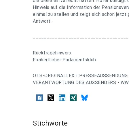
die diese ein Anrecht hätten. Hofer kündigt 
Hinweis auf die Information der Pensionsver
einmal zu stellen und zeigt sich schon jetzt
Antwort.
___________________________________
Rückfragehinweis:
Freiheitlicher Parlamentsklub
OTS-ORIGINALTEXT PRESSEAUSSENDUNG 
VERANTWORTUNG DES AUSSENDERS - WWW
Stichworte