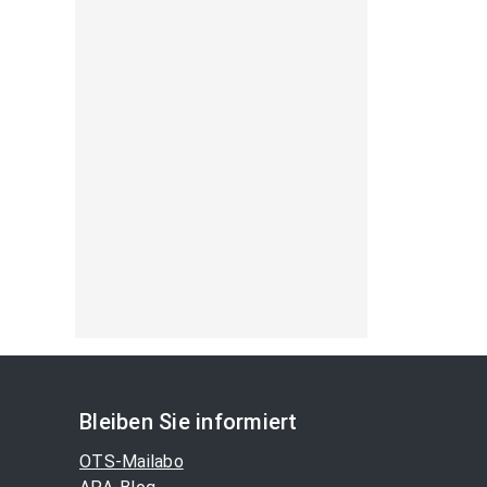
Bleiben Sie informiert
OTS-Mailabo