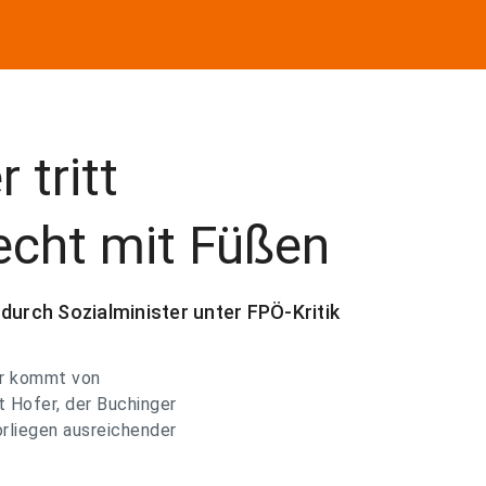
 tritt
recht mit Füßen
rch Sozialminister unter FPÖ-Kritik
er kommt von
Hofer, der Buchinger
orliegen ausreichender