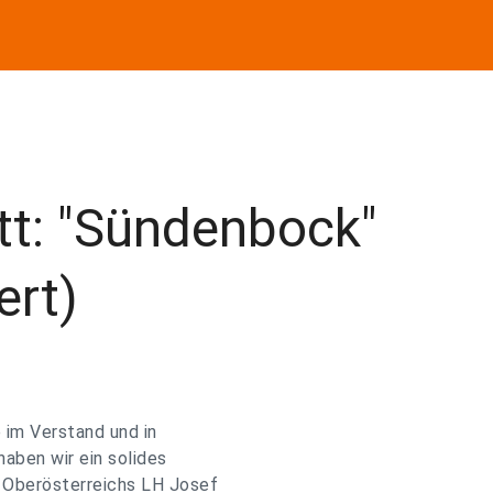
tt: "Sündenbock"
ert)
 im Verstand und in
aben wir ein solides
t Oberösterreichs LH Josef