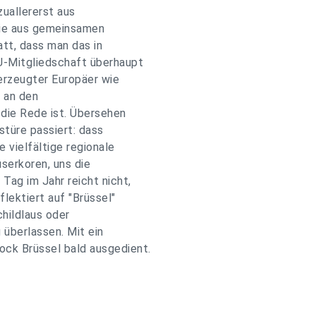
zuallererst aus
nie aus gemeinsamen
att, dass man das in
U-Mitgliedschaft überhaupt
rzeugter Europäer wie
t an den
 die Rede ist. Übersehen
stüre passiert: dass
 vielfältige regionale
userkoren, uns die
Tag im Jahr reicht nicht,
lektiert auf "Brüssel"
hildlaus oder
 überlassen. Mit ein
ck Brüssel bald ausgedient.