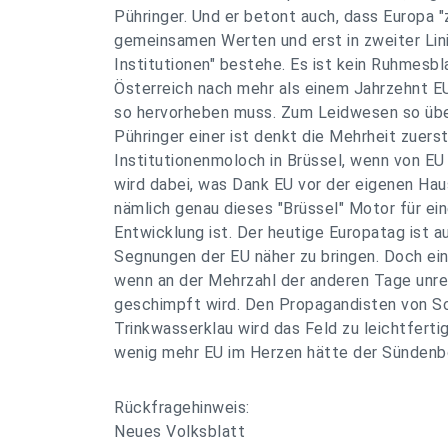
Pühringer. Und er betont auch, dass Europa "
gemeinsamen Werten und erst in zweiter Li
Institutionen" bestehe. Es ist kein Ruhmesbl
Österreich nach mehr als einem Jahrzehnt E
so hervorheben muss. Zum Leidwesen so übe
Pühringer einer ist denkt die Mehrheit zuers
Institutionenmoloch in Brüssel, wenn von EU
wird dabei, was Dank EU vor der eigenen Hau
nämlich genau dieses "Brüssel" Motor für eine
Entwicklung ist. Der heutige Europatag ist a
Segnungen der EU näher zu bringen. Doch ein 
wenn an der Mehrzahl der anderen Tage unref
geschimpft wird. Den Propagandisten von Sc
Trinkwasserklau wird das Feld zu leichtfertig
wenig mehr EU im Herzen hätte der Sündenbo
Rückfragehinweis:
Neues Volksblatt