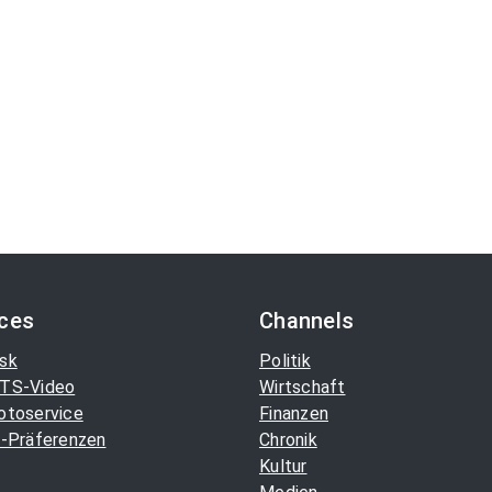
ices
Channels
sk
Politik
TS-Video
Wirtschaft
otoservice
Finanzen
-Präferenzen
Chronik
Kultur