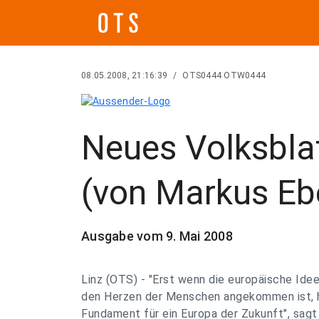
08.05.2008, 21:16:39
/
OTS0444 OTW0444
Neues Volksbla
(von Markus Eb
Ausgabe vom 9. Mai 2008
Linz (OTS) - "Erst wenn die europäische Idee
den Herzen der Menschen angekommen ist, h
Fundament für ein Europa der Zukunft", sag