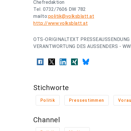
Chefredaktion
Tel. 0732/7606 DW 782
mailto:
politik@volksblatt.at
http://www.volksblatt.at
OTS-ORIGINALTEXT PRESSEAUSSENDUNG 
VERANTWORTUNG DES AUSSENDERS - WWW
Stichworte
Politik
Pressestimmen
Vora
Channel