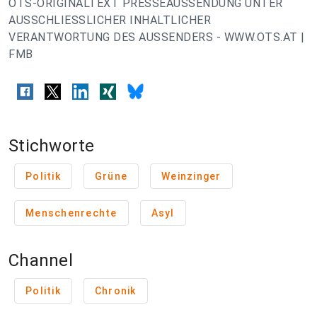
OTS-ORIGINALTEXT PRESSEAUSSENDUNG UNTER
AUSSCHLIESSLICHER INHALTLICHER
VERANTWORTUNG DES AUSSENDERS - WWW.OTS.AT |
FMB
Stichworte
Politik
Grüne
Weinzinger
Menschenrechte
Asyl
Channel
Politik
Chronik