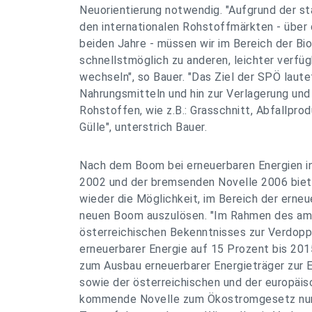
Neuorientierung notwendig. "Aufgrund der st
den internationalen Rohstoffmärkten - über 
beiden Jahre - müssen wir im Bereich der Bi
schnellstmöglich zu anderen, leichter verfü
wechseln", so Bauer. "Das Ziel der SPÖ laut
Nahrungsmitteln und hin zur Verlagerung un
Rohstoffen, wie z.B.: Grasschnitt, Abfallpr
Gülle", unterstrich Bauer.
Nach dem Boom bei erneuerbaren Energien 
2002 und der bremsenden Novelle 2006 bie
wieder die Möglichkeit, im Bereich der erneu
neuen Boom auszulösen. "Im Rahmen des am 
österreichischen Bekenntnisses zur Verdopp
erneuerbarer Energie auf 15 Prozent bis 201
zum Ausbau erneuerbarer Energieträger zur E
sowie der österreichischen und der europäis
kommende Novelle zum Ökostromgesetz nun 