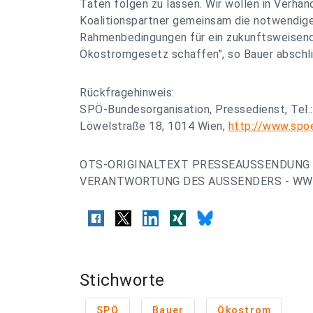
Taten folgen zu lassen. Wir wollen in Verha
Koalitionspartner gemeinsam die notwendige
Rahmenbedingungen für ein zukunftsweisend
Ökostromgesetz schaffen", so Bauer abschl
Rückfragehinweis:
SPÖ-Bundesorganisation, Pressedienst, Tel.
Löwelstraße 18, 1014 Wien,
http://www.spo
OTS-ORIGINALTEXT PRESSEAUSSENDUNG 
VERANTWORTUNG DES AUSSENDERS - WWW
Stichworte
SPÖ
Bauer
Ökostrom