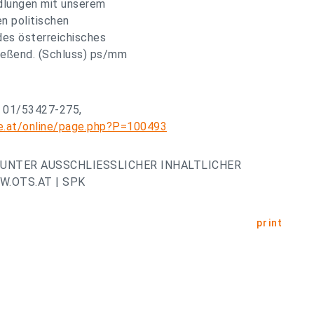
ndlungen mit unserem
n politischen
es österreichisches
ießend. (Schluss) ps/mm
: 01/53427-275,
e.at/online/page.php?P=100493
UNTER AUSSCHLIESSLICHER INHALTLICHER
.OTS.AT | SPK
print