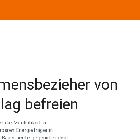
mensbezieher von
ag befreien
t die Möglichkeit zu
rbaren Energieträger in
s Bauer heute gegenüber dem