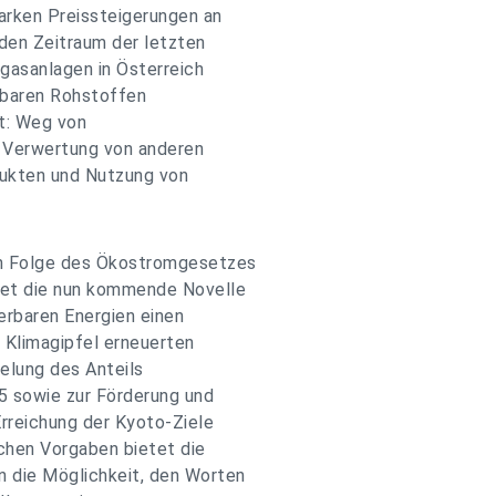
arken Preissteigerungen an
den Zeitraum der letzten
ogasanlagen in Österreich
gbaren Rohstoffen
et: Weg von
d Verwertung von anderen
odukten und Nutzung von
in Folge des Ökostromgesetzes
tet die nun kommende Novelle
erbaren Energien einen
Klimagipfel erneuerten
elung des Anteils
5 sowie zur Förderung und
rreichung der Kyoto-Ziele
chen Vorgaben bietet die
die Möglichkeit, den Worten