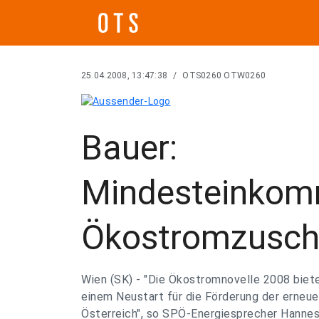
25.04.2008, 13:47:38
/
OTS0260 OTW0260
Bauer:
Mindesteinkom
Ökostromzuschl
Wien (SK) - "Die Ökostromnovelle 2008 biete
einem Neustart für die Förderung der erneue
Österreich", so SPÖ-Energiesprecher Hanne