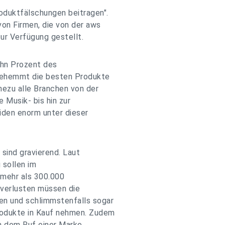
duktfälschungen beitragen".
on Firmen, die von der aws
ur Verfügung gestellt.
hn Prozent des
gehemmt die besten Produkte
hezu alle Branchen von der
 Musik- bis hin zur
iden enorm unter dieser
sind gravierend. Laut
sollen im
mehr als 300.000
verlusten müssen die
n und schlimmstenfalls sogar
rodukte in Kauf nehmen. Zudem
n dem Ruf einer Marke