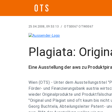
25.04.2008, 09:53:13
/
OTS0067 OTW0067
Plagiata: Origi
Eine Ausstellung der aws zu Produktpira
Wien (OTS) - Unter dem Ausstellungstitel "Pl
Förder- und Finanzierungsbank austria wirts
wieder Originalprodukte und Produktfälschun
"Original und Plagiat sind oft kaum bis nicht
Georg Buchtela, Abteilungsleiter Patent- 