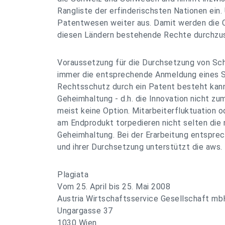
Rangliste der erfinderischsten Nationen ein. 
Patentwesen weiter aus. Damit werden die C
diesen Ländern bestehende Rechte durchzu
Voraussetzung für die Durchsetzung von Sch
immer die entsprechende Anmeldung eines S
Rechtsschutz durch ein Patent besteht kan
Geheimhaltung - d.h. die Innovation nicht zu
meist keine Option. Mitarbeiterfluktuation
am Endprodukt torpedieren nicht selten di
Geheimhaltung. Bei der Erarbeitung entspre
und ihrer Durchsetzung unterstützt die aws.
Plagiata
Vom 25. April bis 25. Mai 2008
Austria Wirtschaftsservice Gesellschaft mb
Ungargasse 37
1030 Wien