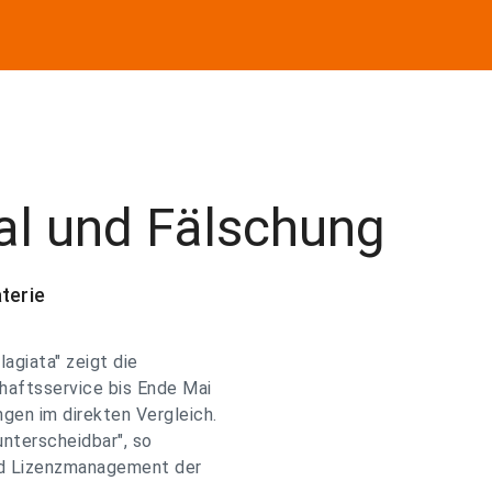
nal und Fälschung
terie
agiata" zeigt die
chaftsservice bis Ende Mai
gen im direkten Vergleich.
 unterscheidbar", so
und Lizenzmanagement der