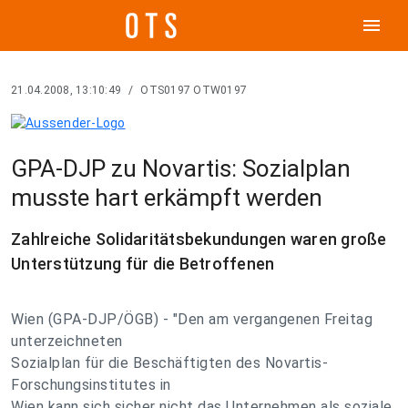
menu
21.04.2008, 13:10:49
/
OTS0197 OTW0197
GPA-DJP zu Novartis: Sozialplan
musste hart erkämpft werden
Zahlreiche Solidaritätsbekundungen waren große
Unterstützung für die Betroffenen
Wien (GPA-DJP/ÖGB) - "Den am vergangenen Freitag
unterzeichneten
Sozialplan für die Beschäftigten des Novartis-
Forschungsinstitutes in
Wien kann sich sicher nicht das Unternehmen als soziale