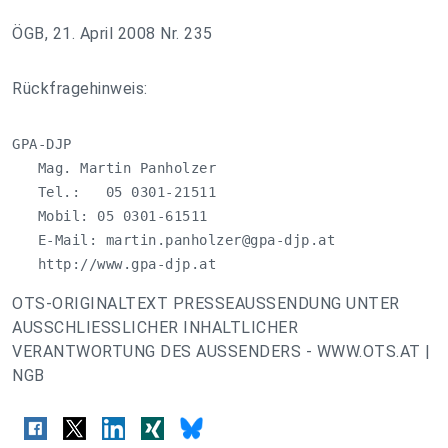
ÖGB, 21. April 2008 Nr. 235
Rückfragehinweis:
GPA-DJP

   Mag. Martin Panholzer

   Tel.:   05 0301-21511

   Mobil: 05 0301-61511

   E-Mail: 
martin.panholzer@gpa-djp.at
   http://www.gpa-djp.at
OTS-ORIGINALTEXT PRESSEAUSSENDUNG UNTER
AUSSCHLIESSLICHER INHALTLICHER
VERANTWORTUNG DES AUSSENDERS - WWW.OTS.AT |
NGB