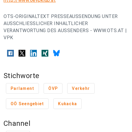
http://www.oevpklub.at
OTS-ORIGINALTEXT PRESSEAUSSENDUNG UNTER
AUSSCHLIESSLICHER INHALTLICHER
VERANTWORTUNG DES AUSSENDERS - WWW.OTS.AT |
VPK
Stichworte
Parlament
ÖVP
Verkehr
OÖ Seengebiet
Kukacka
Channel