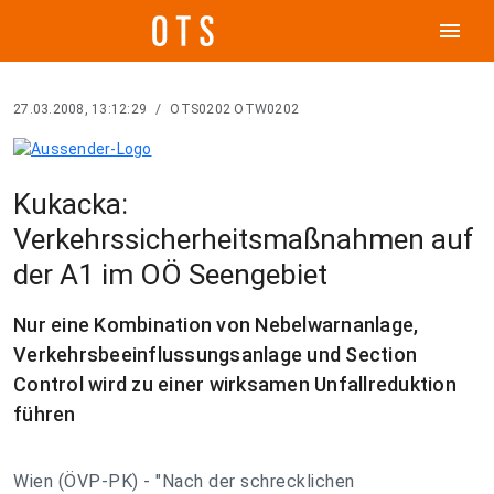
menu
27.03.2008, 13:12:29
/
OTS0202 OTW0202
Kukacka:
Verkehrssicherheitsmaßnahmen auf
der A1 im OÖ Seengebiet
Nur eine Kombination von Nebelwarnanlage,
Verkehrsbeeinflussungsanlage und Section
Control wird zu einer wirksamen Unfallreduktion
führen
Wien (ÖVP-PK) - "Nach der schrecklichen