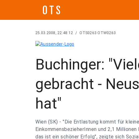
25.03.2008, 22:48:12
/
OTS0263 OTW0263
Buchinger: "Vie
gebracht - Neust
hat"
Wien (SK) - "Die Entlastung kommt für kleine
EinkommensbezieherInnen und 2,1 Millionen 
das ist ein schöner Erfolg", zeigte sich Sozia