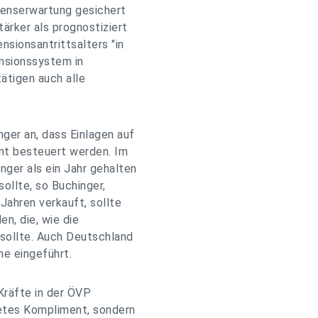
benserwartung gesichert
ärker als prognostiziert
sionsantrittsalters "in
ensionssystem in
tätigen auch alle
er an, dass Einlagen auf
ent besteuert werden. Im
nger als ein Jahr gehalten
sollte, so Buchinger,
Jahren verkauft, sollte
, die, wie die
 sollte. Auch Deutschland
he eingeführt.
 Kräfte in der ÖVP
tetes Kompliment, sondern