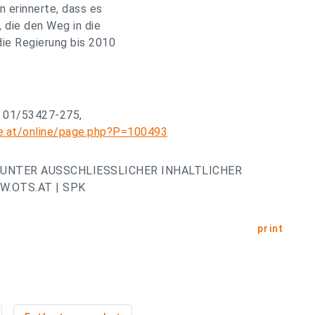
an erinnerte, dass es
 die den Weg in die
die Regierung bis 2010
: 01/53427-275,
e.at/online/page.php?P=100493
UNTER AUSSCHLIESSLICHER INHALTLICHER
.OTS.AT | SPK
print