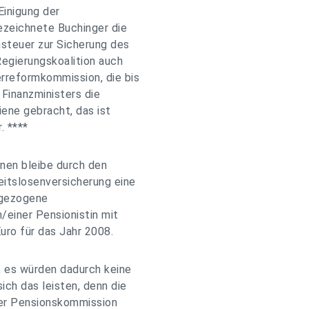
Einigung der
bezeichnete Buchinger die
steuer zur Sicherung des
egierungskoalition auch
rreformkommission, die bis
Finanzministers die
iene gebracht, das ist
. ****
nen bleibe durch den
eitslosenversicherung eine
orgezogene
/einer Pensionistin mit
uro für das Jahr 2008.
, es würden dadurch keine
ch das leisten, denn die
 der Pensionskommission