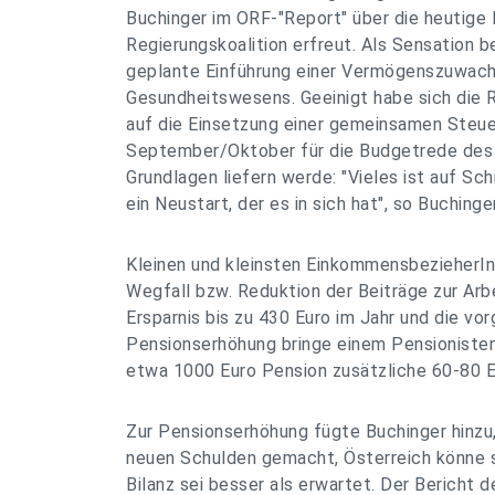
Buchinger im ORF-"Report" über die heutige 
Regierungskoalition erfreut. Als Sensation 
geplante Einführung einer Vermögenszuwach
Gesundheitswesens. Geeinigt habe sich die R
auf die Einsetzung einer gemeinsamen Steue
September/Oktober für die Budgetrede des 
Grundlagen liefern werde: "Vieles ist auf Sch
ein Neustart, der es in sich hat", so Buchinger
Kleinen und kleinsten EinkommensbezieherIn
Wegfall bzw. Reduktion der Beiträge zur Arb
Ersparnis bis zu 430 Euro im Jahr und die v
Pensionserhöhung bringe einem Pensionisten
etwa 1000 Euro Pension zusätzliche 60-80 E
Zur Pensionserhöhung fügte Buchinger hinzu
neuen Schulden gemacht, Österreich könne si
Bilanz sei besser als erwartet. Der Bericht