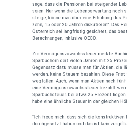
sage, dass die Pensionen bei steigender Le
seien. Nur wenn die Lebenserwartung noch st
steige, könne man über eine Erhöhung des Pen
zehn, 15 oder 20 Jahren diskutieren". Das P
Österreich sei langfristig gesichert, das bes
Berechnungen, inklusive OECD.
Zur Vermögenszuwachssteuer merkte Buching
Sparbüchern seit vielen Jahren mit 25 Proz
Gegensatz dazu müsse man für Aktien, die lä
werden, keine Steuern bezahlen. Diese Frist 
wegfallen. Auch, wenn man Aktien nach fünf 
eine Vermögenszuwachssteuer bezahlt werden
Sparbuchsteuer, bei etwa 25 Prozent liegen
habe eine ähnliche Steuer in der gleichen Hö
"Ich freue mich, dass sich die konstruktiven
durchgesetzt haben und das ist kein vergif