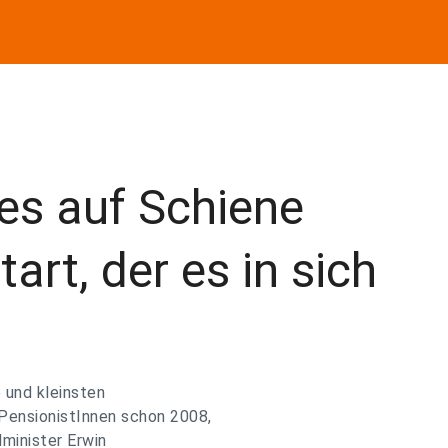
les auf Schiene
art, der es in sich
 und kleinsten
PensionistInnen schon 2008,
lminister Erwin