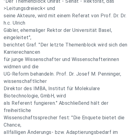
"Der Themenblock Unirat - Senat - Rektorat, das
>Leitungsdreieck< und
seine Akteure, wird mit einem Referat von Prof. Dr. Dr.
h.c. Ulrich
Gäbler, ehemaliger Rektor der Universität Basel,
eingeleitet",
berichtet Graf. "Der letzte Themenblock wird sich den
Karrierechancen
für junge Wissenschafter und Wissenschafterinnen
widmen und die
UG-Reform behandeln. Prof. Dr. Josef M. Penninger,
wissenschaftlicher
Direktor des IMBA, Institut für Molekulare
Biotechnologie, GmbH, wird
als Referent fungieren." Abschließend hält der
freiheitliche
Wissenschaftssprecher fest: "Die Enquete bietet die
Chance,
allfälligen Änderungs- bzw. Adaptierungsbedarf im