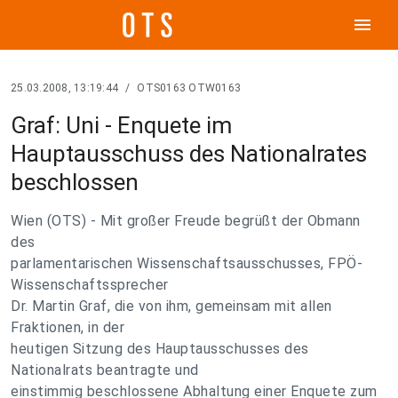
menu
25.03.2008, 13:19:44
/
OTS0163 OTW0163
Graf: Uni - Enquete im
Hauptausschuss des Nationalrates
beschlossen
Wien (OTS) - Mit großer Freude begrüßt der Obmann
des
parlamentarischen Wissenschaftsausschusses, FPÖ-
Wissenschaftssprecher
Dr. Martin Graf, die von ihm, gemeinsam mit allen
Fraktionen, in der
heutigen Sitzung des Hauptausschusses des
Nationalrats beantragte und
einstimmig beschlossene Abhaltung einer Enquete zum