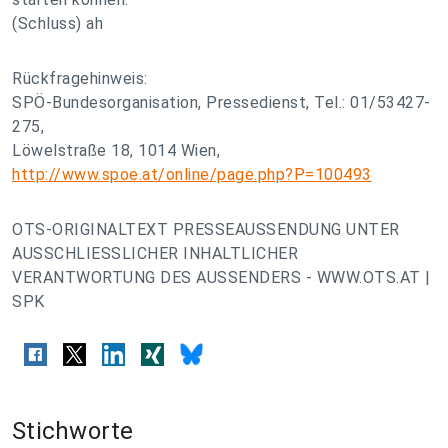
(Schluss) ah
Rückfragehinweis:
SPÖ-Bundesorganisation, Pressedienst, Tel.: 01/53427-
275,
Löwelstraße 18, 1014 Wien,
http://www.spoe.at/online/page.php?P=100493
OTS-ORIGINALTEXT PRESSEAUSSENDUNG UNTER
AUSSCHLIESSLICHER INHALTLICHER
VERANTWORTUNG DES AUSSENDERS - WWW.OTS.AT |
SPK
Stichworte