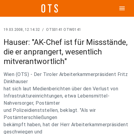
menu
19.03.2008, 12:14:32
/
OTS0141 OTW0141
Hauser: "AK-Chef ist für Missstände,
die er anprangert, wesentlich
mitverantwortlich"
Wien (OTS) - Der Tiroler Arbeiterkammerpräsident Fritz
Dinkhauser
hat sich laut Medienberichten über den Verlust von
Infrastruktureinrichtungen, etwa Lebensmittel-
Nahversorger, Postämter
und Polizeidienststellen, beklagt. "Als wir
Postämterschließungen
bekämpft haben, hat der Herr Arbeiterkammerpräsident
geschwiegen und