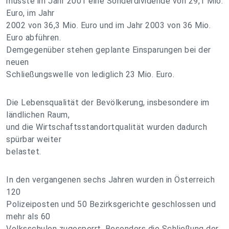
musste im Jahr 2001 eine Sonderdividende von 29,1 Mio.
Euro, im Jahr
2002 von 36,3 Mio. Euro und im Jahr 2003 von 36 Mio.
Euro abführen.
Demgegenüber stehen geplante Einsparungen bei der
neuen
Schließungswelle von lediglich 23 Mio. Euro.
Die Lebensqualität der Bevölkerung, insbesondere im
ländlichen Raum,
und die Wirtschaftsstandortqualität wurden dadurch
spürbar weiter
belastet.
In den vergangenen sechs Jahren wurden in Österreich
120
Polizeiposten und 50 Bezirksgerichte geschlossen und
mehr als 60
Volksschulen zugesperrt. Besonders die Schließung der