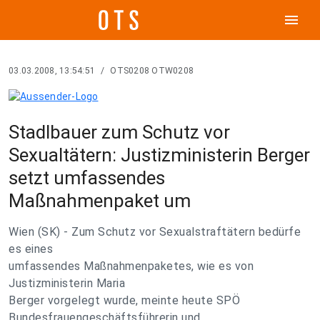
menu
03.03.2008, 13:54:51
/
OTS0208 OTW0208
Stadlbauer zum Schutz vor
Sexualtätern: Justizministerin Berger
setzt umfassendes
Maßnahmenpaket um
Wien (SK) - Zum Schutz vor Sexualstraftätern bedürfe
es eines
umfassendes Maßnahmenpaketes, wie es von
Justizministerin Maria
Berger vorgelegt wurde, meinte heute SPÖ
Bundesfrauengeschäftsführerin und