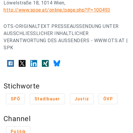
Löwelstraße 18, 1014 Wien,
http://www.spoe.at/online/page.php?P=100493
OTS-ORIGINALTEXT PRESSEAUSSENDUNG UNTER
AUSSCHLIESSLICHER INHALTLICHER
VERANTWORTUNG DES AUSSENDERS - WWW.OTS.AT |
SPK
Stichworte
SPÖ
Stadlbauer
Justiz
ÖVP
Channel
Politik