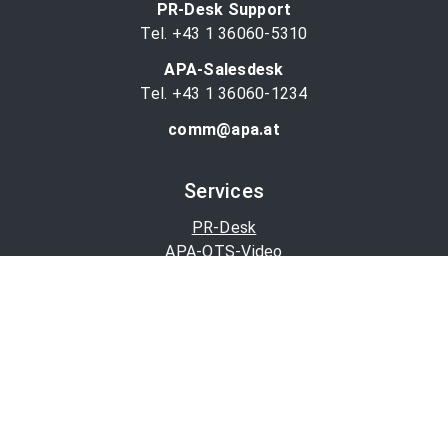
PR-Desk Support
Tel. +43 1 36060-5310
APA-Salesdesk
Tel. +43 1 36060-1234
comm@apa.at
Services
PR-Desk
APA-OTS-Video
APA-Fotoservice
Cookie-Präferenzen
OTS-App