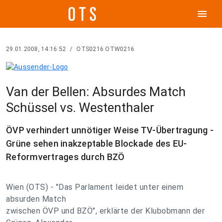
menu
29.01.2008, 14:16:52
/
OTS0216 OTW0216
Van der Bellen: Absurdes Match
Schüssel vs. Westenthaler
ÖVP verhindert unnötiger Weise TV-Übertragung -
Grüne sehen inakzeptable Blockade des EU-
Reformvertrages durch BZÖ
Wien (OTS) - "Das Parlament leidet unter einem
absurden Match
zwischen ÖVP und BZÖ", erklärte der Klubobmann der