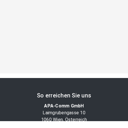
So erreichen Sie uns
APA-Comm GmbH
Laimgrubengasse 10
1060 Wien, Österreich