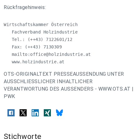
Rückfragehinweis:
Wirtschaftskammer Österreich

   Fachverband Holzindustrie

   Tel.: (++43) 7122601/12

   Fax: (++43) 7130309

   mailto:
office@holzindustrie.at
   www.holzindustrie.at
OTS-ORIGINALTEXT PRESSEAUSSENDUNG UNTER
AUSSCHLIESSLICHER INHALTLICHER
VERANTWORTUNG DES AUSSENDERS - WWW.OTS.AT |
PWK
Stichworte