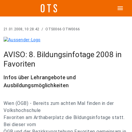
menu
21.01.2008, 10:28:42
/
OTS0066 OTW0066
AVISO: 8. Bildungsinfotage 2008 in
Favoriten
Infos über Lehrangebote und
Ausbildungsmöglichkeiten
Wien (ÖGB) - Bereits zum achten Mal finden in der
Volkshochschule
Favoriten am Arthaberplatz die Bildungsinfotage statt.
Bei dieser vom
ÖGB und der Bezirksvorstehung Favoriten gemeinsam in