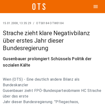
menu
15.01.2008, 13:35:29
/
OTS0184 OTW0184
Strache zieht klare Negativbilanz
über erstes Jahr dieser
Bundesregierung
Gusenbauer prolongiert Schüssels Politik der
sozialen Kälte
Wien (OTS) - Eine deutlich andere Bilanz als
Bundeskanzler
Gusenbauer zieht FPÖ-Bundesparteiobmann HC Strache
über das erste
Jahr dieser Bundesregierung. "Pflegechaos,