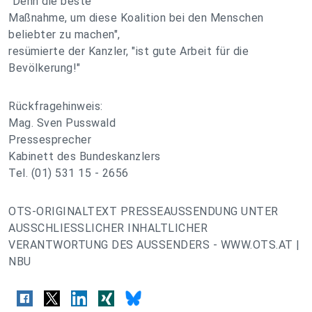
"Denn die beste
Maßnahme, um diese Koalition bei den Menschen
beliebter zu machen",
resümierte der Kanzler, "ist gute Arbeit für die
Bevölkerung!"
Rückfragehinweis:
Mag. Sven Pusswald
Pressesprecher
Kabinett des Bundeskanzlers
Tel. (01) 531 15 - 2656
OTS-ORIGINALTEXT PRESSEAUSSENDUNG UNTER
AUSSCHLIESSLICHER INHALTLICHER
VERANTWORTUNG DES AUSSENDERS - WWW.OTS.AT |
NBU