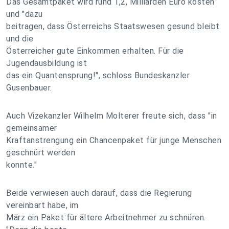
Das Gesamtpaket wird rund 1,2, Milliarden Euro kosten
und "dazu
beitragen, dass Österreichs Staatswesen gesund bleibt
und die
Österreicher gute Einkommen erhalten. Für die
Jugendausbildung ist
das ein Quantensprung!", schloss Bundeskanzler
Gusenbauer.
Auch Vizekanzler Wilhelm Molterer freute sich, dass "in
gemeinsamer
Kraftanstrengung ein Chancenpaket für junge Menschen
geschnürt werden
konnte."
Beide verwiesen auch darauf, dass die Regierung
vereinbart habe, im
März ein Paket für ältere Arbeitnehmer zu schnüren.