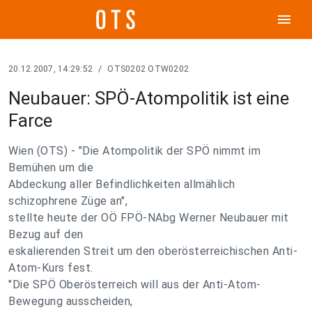
menu
20.12.2007, 14:29:52
/
OTS0202 OTW0202
Neubauer: SPÖ-Atompolitik ist eine
Farce
Wien (OTS) - "Die Atompolitik der SPÖ nimmt im
Bemühen um die
Abdeckung aller Befindlichkeiten allmählich
schizophrene Züge an",
stellte heute der OÖ FPÖ-NAbg Werner Neubauer mit
Bezug auf den
eskalierenden Streit um den oberösterreichischen Anti-
Atom-Kurs fest.
"Die SPÖ Oberösterreich will aus der Anti-Atom-
Bewegung ausscheiden,