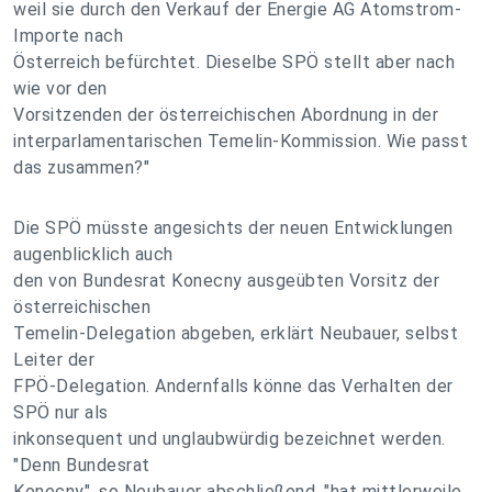
weil sie durch den Verkauf der Energie AG Atomstrom-
Importe nach
Österreich befürchtet. Dieselbe SPÖ stellt aber nach
wie vor den
Vorsitzenden der österreichischen Abordnung in der
interparlamentarischen Temelin-Kommission. Wie passt
das zusammen?"
Die SPÖ müsste angesichts der neuen Entwicklungen
augenblicklich auch
den von Bundesrat Konecny ausgeübten Vorsitz der
österreichischen
Temelin-Delegation abgeben, erklärt Neubauer, selbst
Leiter der
FPÖ-Delegation. Andernfalls könne das Verhalten der
SPÖ nur als
inkonsequent und unglaubwürdig bezeichnet werden.
"Denn Bundesrat
Konecny", so Neubauer abschließend, "hat mittlerweile