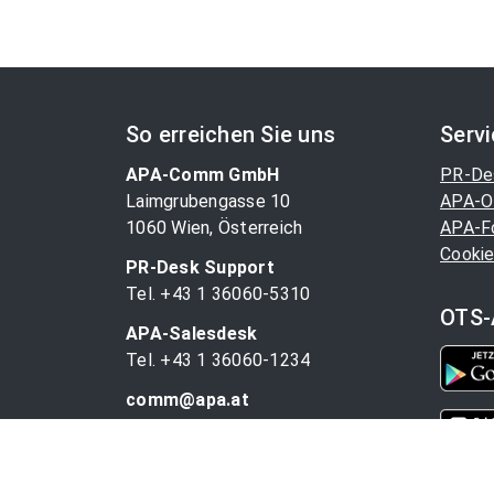
So erreichen Sie uns
Serv
APA-Comm GmbH
PR-De
Laimgrubengasse 10
APA-O
1060 Wien, Österreich
APA-F
Cookie
PR-Desk Support
Tel. +43 1 36060-5310
OTS-
APA-Salesdesk
Tel. +43 1 36060-1234
comm@apa.at