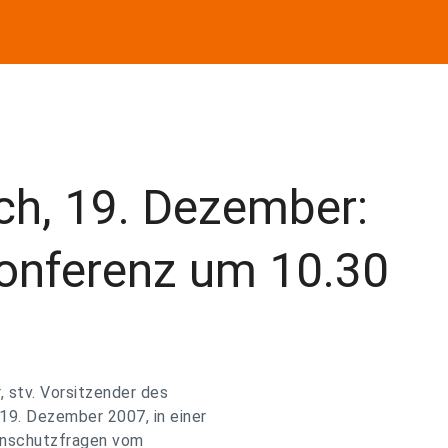
h, 19. Dezember:
konferenz um 10.30
 stv. Vorsitzender des
9. Dezember 2007, in einer
enschutzfragen vom