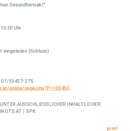
schen Gesundheitsakt"
 10.30 Uhr
t eingeladen (Schluss)
: 01/53427-275,
e.at/online/page.php?P=100493
UNTER AUSSCHLIESSLICHER INHALTLICHER
.OTS.AT | SPK
print