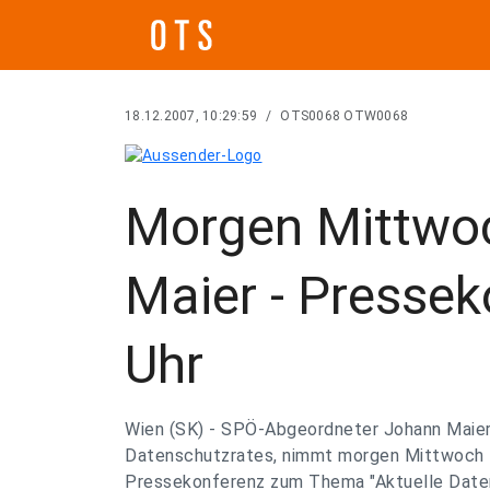
18.12.2007, 10:29:59
/
OTS0068 OTW0068
Morgen Mittwoc
Maier - Presse
Uhr
Wien (SK) - SPÖ-Abgeordneter Johann Maier,
Datenschutzrates, nimmt morgen Mittwoch 1
Pressekonferenz zum Thema "Aktuelle Dat