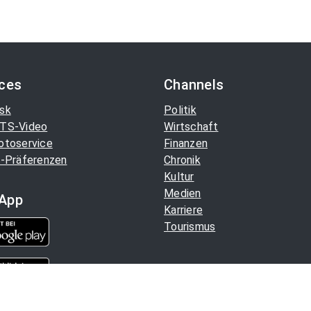
ices
Channels
sk
Politik
TS-Video
Wirtschaft
otoservice
Finanzen
-Präferenzen
Chronik
Kultur
Medien
App
Karriere
Tourismus