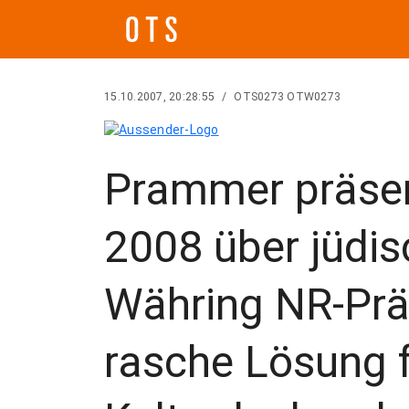
15.10.2007, 20:28:55
/
OTS0273 OTW0273
Prammer präsen
2008 über jüdis
Währing NR-Präs
rasche Lösung f