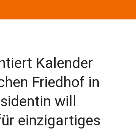
tiert Kalender
chen Friedhof in
identin will
ür einzigartiges