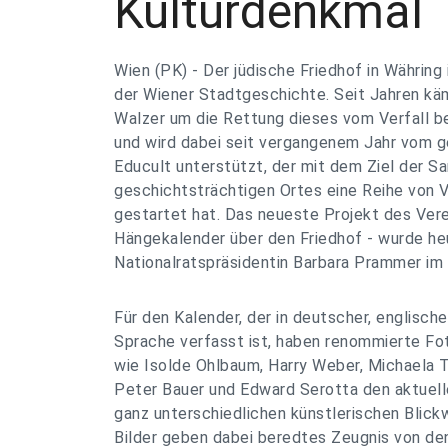
Kulturdenkmal
Wien (PK) - Der jüdische Friedhof in Währing i
der Wiener Stadtgeschichte. Seit Jahren käm
Walzer um die Rettung dieses vom Verfall 
und wird dabei seit vergangenem Jahr vom g
Educult unterstützt, der mit dem Ziel der Sa
geschichtsträchtigen Ortes eine Reihe von 
gestartet hat. Das neueste Projekt des Vere
Hängekalender über den Friedhof - wurde he
Nationalratspräsidentin Barbara Prammer im
Für den Kalender, der in deutscher, englisch
Sprache verfasst ist, haben renommierte Fo
wie Isolde Ohlbaum, Harry Weber, Michaela Th
Peter Bauer und Edward Serotta den aktuell
ganz unterschiedlichen künstlerischen Blick
Bilder geben dabei beredtes Zeugnis von de