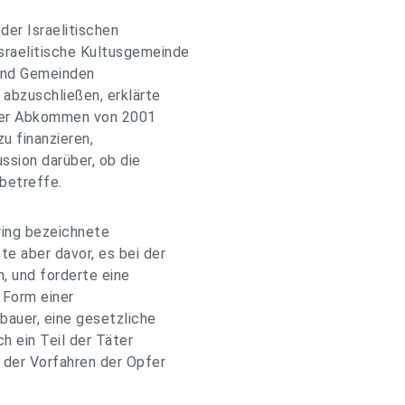
er Israelitischen
sraelitische Kultusgemeinde
 und Gemeinden
 abzuschließen, erklärte
oner Abkommen von 2001
zu finanzieren,
ussion darüber, ob die
betreffe.
ring bezeichnete
te aber davor, es bei der
, und forderte eine
 Form einer
bauer, eine gesetzliche
h ein Teil der Täter
r der Vorfahren der Opfer