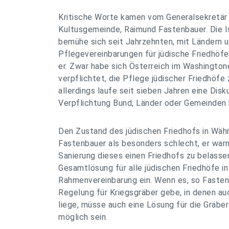
Kritische Worte kamen vom Generalsekretär d
Kultusgemeinde, Raimund Fastenbauer. Die I
bemühe sich seit Jahrzehnten, mit Ländern
Pflegevereinbarungen für jüdische Friedhöfe
er. Zwar habe sich Österreich im Washingt
verpflichtet, die Pflege jüdischer Friedhöfe 
allerdings laufe seit sieben Jahren eine Disk
Verpflichtung Bund, Länder oder Gemeinden 
Den Zustand des jüdischen Friedhofs in Wäh
Fastenbauer als besonders schlecht, er warn
Sanierung dieses einen Friedhofs zu belassen
Gesamtlösung für alle jüdischen Friedhöfe in
Rahmenvereinbarung ein. Wenn es, so Fasten
Regelung für Kriegsgräber gebe, in denen auc
liege, müsse auch eine Lösung für die Gräbe
möglich sein.