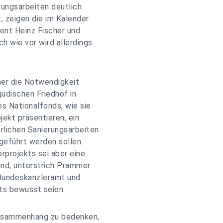
ungsarbeiten deutlich.
, zeigen die im Kalender
ent Heinz Fischer und
h wie vor wird allerdings
er die Notwendigkeit
jüdischen Friedhof in
es Nationalfonds, wie sie
ekt präsentieren, ein
lichen Sanierungsarbeiten
eführt werden sollen.
rprojekts sei aber eine
und, unterstrich Prammer
 Bundeskanzleramt und
ts bewusst seien.
 Zusammenhang zu bedenken,