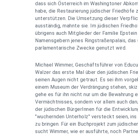
dass sich Österreich im Washingtoner Abko
habe, die Restaurierung jüdischer Friedhöfe 
unterstützen. Die Umsetzung dieser Verpflic
ausständig, mahnte sie. Im jüdischen Friedho
übrigens auch Mitglieder der Familie Epstei
Namensgebern jenes Ringstraßenpalais, das 
parlamentarische Zwecke genutzt wird.
Michael Wimmer, Geschäftsführer von Educult,
Walzer das erste Mal über den jüdischen Frie
seinen Augen nicht getraut. Es sei ihm vorg
einem Museum der Verdrängung stehen, skizzi
gehe es für ihn nicht nur um die Bewahrung e
Vermächtnisses, sondern vor allem auch dar
der jüdischen BürgerInnen für die Entwicklun
"wuchernden Unterholz" versteckt seien, ins
zu bringen. Für ein Buchprojekt zum jüdische
sucht Wimmer, wie er ausführte, noch Partne