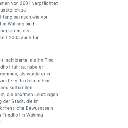
mmen von 2001 verpflichtet
zusätzlich zu
htung sei nach wie vor
f in Währing sind
n begraben, den
seit 2005 auch für
 schilderte, als ihn Tina
dhof führte, habe er
ekommen, als würde er in
erte er. In diesem Sinn
ines kulturellen
um, die enormen Leistungen
g der Stadt, die im
 öffentliche Bewusstsein
n Friedhof in Währing
r.