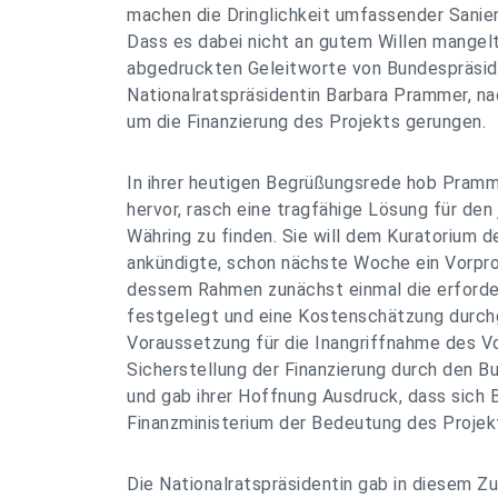
machen die Dringlichkeit umfassender Sanier
Dass es dabei nicht an gutem Willen mangelt
abgedruckten Geleitworte von Bundespräsid
Nationalratspräsidentin Barbara Prammer, nac
um die Finanzierung des Projekts gerungen.
In ihrer heutigen Begrüßungsrede hob Pramm
hervor, rasch eine tragfähige Lösung für den 
Währing zu finden. Sie will dem Kuratorium d
ankündigte, schon nächste Woche ein Vorproj
dessem Rahmen zunächst einmal die erforder
festgelegt und eine Kostenschätzung durchg
Voraussetzung für die Inangriffnahme des Vo
Sicherstellung der Finanzierung durch den B
und gab ihrer Hoffnung Ausdruck, dass sich
Finanzministerium der Bedeutung des Projek
Die Nationalratspräsidentin gab in diesem