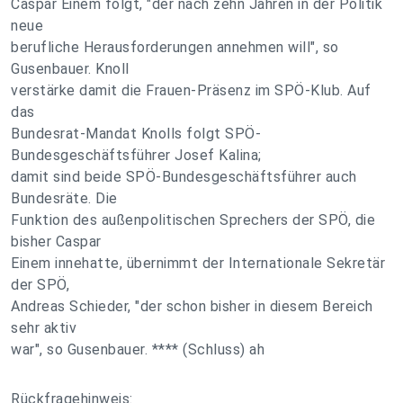
Caspar Einem folgt, "der nach zehn Jahren in der Politik
neue
berufliche Herausforderungen annehmen will", so
Gusenbauer. Knoll
verstärke damit die Frauen-Präsenz im SPÖ-Klub. Auf
das
Bundesrat-Mandat Knolls folgt SPÖ-
Bundesgeschäftsführer Josef Kalina;
damit sind beide SPÖ-Bundesgeschäftsführer auch
Bundesräte. Die
Funktion des außenpolitischen Sprechers der SPÖ, die
bisher Caspar
Einem innehatte, übernimmt der Internationale Sekretär
der SPÖ,
Andreas Schieder, "der schon bisher in diesem Bereich
sehr aktiv
war", so Gusenbauer. **** (Schluss) ah
Rückfragehinweis: