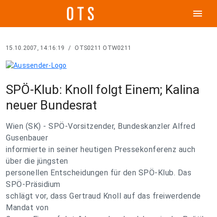
menu
15.10.2007, 14:16:19
/
OTS0211 OTW0211
SPÖ-Klub: Knoll folgt Einem; Kalina
neuer Bundesrat
Wien (SK) - SPÖ-Vorsitzender, Bundeskanzler Alfred
Gusenbauer
informierte in seiner heutigen Pressekonferenz auch
über die jüngsten
personellen Entscheidungen für den SPÖ-Klub. Das
SPÖ-Präsidium
schlägt vor, dass Gertraud Knoll auf das freiwerdende
Mandat von