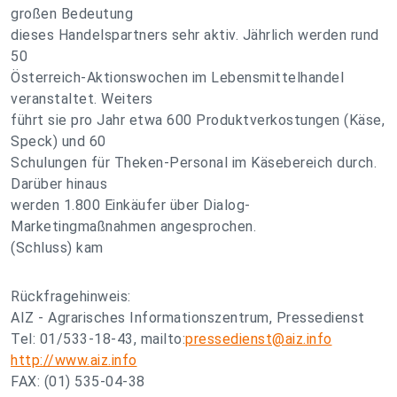
großen Bedeutung
dieses Handelspartners sehr aktiv. Jährlich werden rund
50
Österreich-Aktionswochen im Lebensmittelhandel
veranstaltet. Weiters
führt sie pro Jahr etwa 600 Produktverkostungen (Käse,
Speck) und 60
Schulungen für Theken-Personal im Käsebereich durch.
Darüber hinaus
werden 1.800 Einkäufer über Dialog-
Marketingmaßnahmen angesprochen.
(Schluss) kam
Rückfragehinweis:
AIZ - Agrarisches Informationszentrum, Pressedienst
Tel: 01/533-18-43, mailto:
pressedienst@aiz.info
http://www.aiz.info
FAX: (01) 535-04-38