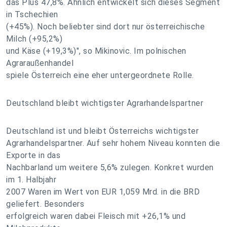
das Plus 47,8%. Ähnlich entwickelt sich dieses Segment
in Tschechien
(+45%). Noch beliebter sind dort nur österreichische
Milch (+95,2%)
und Käse (+19,3%)", so Mikinovic. Im polnischen
Agraraußenhandel
spiele Österreich eine eher untergeordnete Rolle.
Deutschland bleibt wichtigster Agrarhandelspartner
Deutschland ist und bleibt Österreichs wichtigster
Agrarhandelspartner. Auf sehr hohem Niveau konnten die
Exporte in das
Nachbarland um weitere 5,6% zulegen. Konkret wurden
im 1. Halbjahr
2007 Waren im Wert von EUR 1,059 Mrd. in die BRD
geliefert. Besonders
erfolgreich waren dabei Fleisch mit +26,1% und