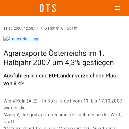
menu
11.10.2007, 12:58:17
/
OTS0181 OTW0181
Agrarexporte Österreichs im 1.
Halbjahr 2007 um 4,3% gestiegen
Ausfuhren in neue EU-Länder verzeichnen Plus
von 8,4%
Wien/Köln (AIZ) - In Köln findet vom 13. bis 17.10.2007
wieder die
"Anuga", die größte Lebensmittel-Fachmesse der Welt,
statt.
"Österreich ist bei dieser Messe mit 116 Ausstellern