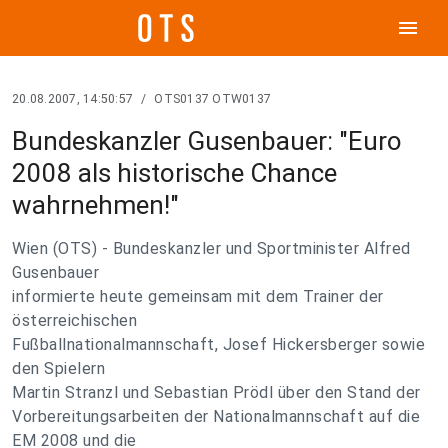
menu
20.08.2007, 14:50:57
/
OTS0137 OTW0137
Bundeskanzler Gusenbauer: "Euro
2008 als historische Chance
wahrnehmen!"
Wien (OTS) - Bundeskanzler und Sportminister Alfred
Gusenbauer
informierte heute gemeinsam mit dem Trainer der
österreichischen
Fußballnationalmannschaft, Josef Hickersberger sowie
den Spielern
Martin Stranzl und Sebastian Prödl über den Stand der
Vorbereitungsarbeiten der Nationalmannschaft auf die
EM 2008 und die