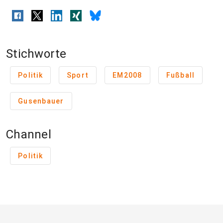
Stichworte
Politik
Sport
EM2008
Fußball
Gusenbauer
Channel
Politik