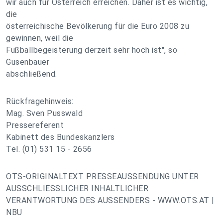
wir auch für Österreich erreichen. Daher ist es wichtig,
die
österreichische Bevölkerung für die Euro 2008 zu
gewinnen, weil die
Fußballbegeisterung derzeit sehr hoch ist", so
Gusenbauer
abschließend.
Rückfragehinweis:
Mag. Sven Pusswald
Pressereferent
Kabinett des Bundeskanzlers
Tel. (01) 531 15 - 2656
OTS-ORIGINALTEXT PRESSEAUSSENDUNG UNTER
AUSSCHLIESSLICHER INHALTLICHER
VERANTWORTUNG DES AUSSENDERS - WWW.OTS.AT |
NBU