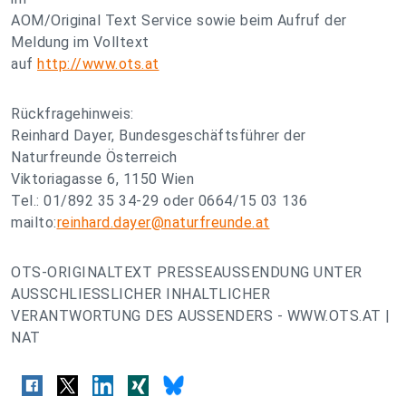
AOM/Original Text Service sowie beim Aufruf der
Meldung im Volltext
auf
http://www.ots.at
Rückfragehinweis:
Reinhard Dayer, Bundesgeschäftsführer der
Naturfreunde Österreich
Viktoriagasse 6, 1150 Wien
Tel.: 01/892 35 34-29 oder 0664/15 03 136
mailto:
reinhard.dayer@naturfreunde.at
OTS-ORIGINALTEXT PRESSEAUSSENDUNG UNTER
AUSSCHLIESSLICHER INHALTLICHER
VERANTWORTUNG DES AUSSENDERS - WWW.OTS.AT |
NAT