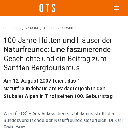
menu
08.08.2007, 09:08:04
/
OTS0038 OTW0038
100 Jahre Hütten und Häuser der
Naturfreunde: Eine faszinierende
Geschichte und ein Beitrag zum
Sanften Bergtourismus
Am 12. August 2007 feiert das 1.
Naturfreundehaus am Padasterjoch in den
Stubaier Alpen in Tirol seinen 100. Geburtstag
Wien (OTS) - Aus Anlass dieses Jubiläums stellt der
Bundesvorsitzende der Naturfreunde Österreich, Dr.Karl
Frais, fest,