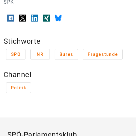
SPK
Stichworte
SPÖ
NR
Bures
Fragestunde
Channel
Politik
SPÖ-Parlamentsklub