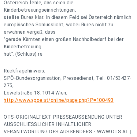
Österreich fehle, das seien die
Kinderbetreuungseinrichtungen,
stellte Bures klar. In diesem Feld sei Österreich nämlich
europäisches Schlusslicht, wobei Bures nicht zu
erwähnen vergaß, dass
"gerade Kärnten einen großen Nachholbedarf bei der
Kinderbetreuung
hat". (Schluss) re
Rückfragehinweis:
SPÖ-Bundesorganisation, Pressedienst, Tel.: 01/53427-
275,
Löwelstraße 18, 1014 Wien,
http://www.spoe.at/online/page.php?P=100493
OTS-ORIGINALTEXT PRESSEAUSSENDUNG UNTER
AUSSCHLIESSLICHER INHALTLICHER
VERANTWORTUNG DES AUSSENDERS - WWW.OTS.AT |