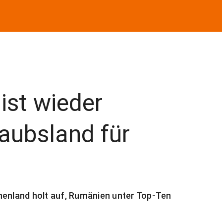
ist wieder
laubsland für
echenland holt auf, Rumänien unter Top-Ten