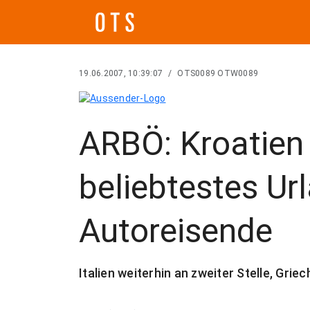
19.06.2007, 10:39:07
/
OTS0089 OTW0089
ARBÖ: Kroatien 
beliebtestes Ur
Autoreisende
Italien weiterhin an zweiter Stelle, Gri