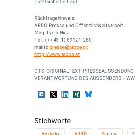
Treffsicherheit auf.
Rückfragehinweis:
ARBÖ Presse und Öffentlichkeitsarbeit
Mag. Lydia Ninz
Tel.: (++43-1) 89121-280
mailto:
presse@arboe.at
http://www.arboe.at
OTS-ORIGINALTEXT PRESSEAUSSENDUNG 
VERANTWORTUNG DES AUSSENDERS - WWW
Stichworte
Verkehr
ARBÖ
Europa
F