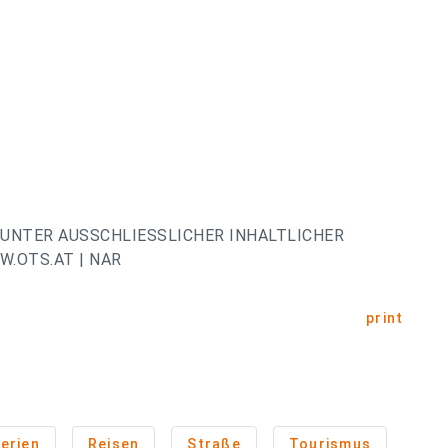
UNTER AUSSCHLIESSLICHER INHALTLICHER
.OTS.AT | NAR
print
erien
Reisen
Straße
Tourismus