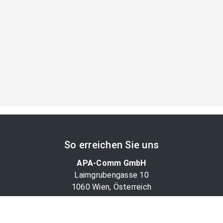
So erreichen Sie uns
APA-Comm GmbH
Laimgrubengasse 10
1060 Wien, Österreich
PR-Desk Support
Tel. +43 1 36060-5310