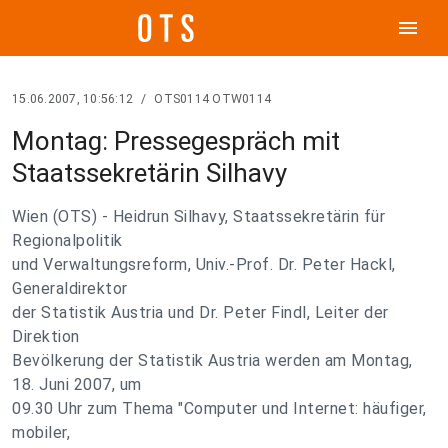
menu
15.06.2007, 10:56:12
/
OTS0114 OTW0114
Montag: Pressegespräch mit
Staatssekretärin Silhavy
Wien (OTS) - Heidrun Silhavy, Staatssekretärin für
Regionalpolitik
und Verwaltungsreform, Univ.-Prof. Dr. Peter Hackl,
Generaldirektor
der Statistik Austria und Dr. Peter Findl, Leiter der
Direktion
Bevölkerung der Statistik Austria werden am Montag,
18. Juni 2007, um
09.30 Uhr zum Thema "Computer und Internet: häufiger,
mobiler,