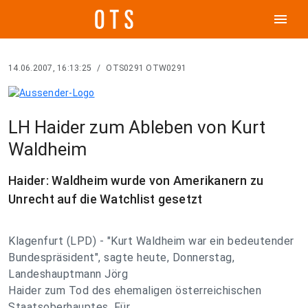
menu
14.06.2007, 16:13:25
/
OTS0291 OTW0291
LH Haider zum Ableben von Kurt
Waldheim
Haider: Waldheim wurde von Amerikanern zu
Unrecht auf die Watchlist gesetzt
Klagenfurt (LPD) - "Kurt Waldheim war ein bedeutender
Bundespräsident", sagte heute, Donnerstag,
Landeshauptmann Jörg
Haider zum Tod des ehemaligen österreichischen
Staatsoberhauptes. Für