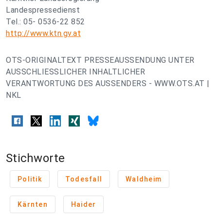
Landespressedienst
Tel.: 05- 0536-22 852
http://www.ktn.gv.at
OTS-ORIGINALTEXT PRESSEAUSSENDUNG UNTER
AUSSCHLIESSLICHER INHALTLICHER
VERANTWORTUNG DES AUSSENDERS - WWW.OTS.AT |
NKL
Stichworte
Politik
Todesfall
Waldheim
Kärnten
Haider