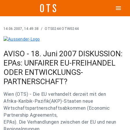
menu
14.06.2007, 14:49:38
/
OTS0244 OTW0244
AVISO - 18. Juni 2007 DISKUSSION:
EPAs: UNFAIRER EU-FREIHANDEL
ODER ENTWICKLUNGS-
PARTNERSCHAFT?
Wien (OTS) - Die EU verhandelt derzeit mit den
Afrika-Karibik-Pazifik(AKP)-Staaten neue
Wirtschaftspartnerschaftsabkommen (Economic
Partnership Agreements,
EPAs). Die Verhandlungen zwischen der EU und neun
Regionalgruppen