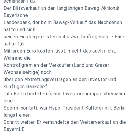
schlanken Fuß.
Der Blitzverkauf an den langjährigen Bawag-Aktionär
Bayerische
Landesbank, der beim Bawag-Verkauf das Nachsehen
hatte und sich
seinen Einstieg in Österreichs zweitaufregendste Bank
satte 1,6
Milliarden Euro kosten lässt, macht das auch nicht.
Während die
Kontrollgremien der Verkäufer (Land und Grazer
Wechselseitige) noch
über den Abtretungsverträgen an den Investor und
künftigen Bankchef
Tilo Berlin brüteten (seine Investorengruppe übernahm
eine
Sperrminorität), war Hypo-Präsident Kulterer mit Berlin
längst einen
Schritt weiter. Er verhandelte den Weiterverkauf an die
BayernLB.