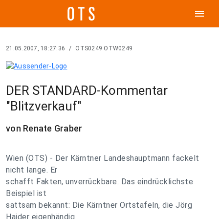
menu
21.05.2007, 18:27:36
/
OTS0249 OTW0249
DER STANDARD-Kommentar
"Blitzverkauf"
von Renate Graber
Wien (OTS) - Der Kärntner Landeshauptmann fackelt
nicht lange. Er
schafft Fakten, unverrückbare. Das eindrücklichste
Beispiel ist
sattsam bekannt: Die Kärntner Ortstafeln, die Jörg
Haider eigenhändig