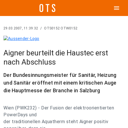
menu
29.03.2007, 11:39:32
/
OTS0152 OTW0152
Aigner beurteilt die Haustec erst
nach Abschluss
Der Bundesinnungsmeister für Sanitär, Heizung
und Sanitär eröffnet mit einem kritischen Auge
die Hauptmesse der Branche in Salzburg
Wien (PWK232) - Der Fusion der elektroorientierten
PowerDays und
der traditionellen Aquatherm steht Aigner positiv