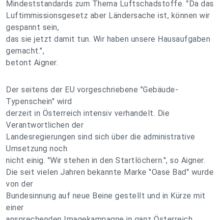
Mindeststandards zum Thema Luftschadstoffe. "Da das
Luftimmissionsgesetz aber Ländersache ist, können wir
gespannt sein,
das sie jetzt damit tun. Wir haben unsere Hausaufgaben
gemacht.",
betont Aigner.
Der seitens der EU vorgeschriebene "Gebäude-
Typenschein" wird
derzeit in Österreich intensiv verhandelt. Die
Verantwortlichen der
Landesregierungen sind sich über die administrative
Umsetzung noch
nicht einig. "Wir stehen in den Startlöchern.", so Aigner.
Die seit vielen Jahren bekannte Marke "Oase Bad" wurde
von der
Bundesinnung auf neue Beine gestellt und in Kürze mit
einer
ansprechenden Imagekampagne in ganz Österreich