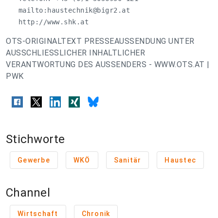
   mailto:
haustechnik@bigr2.at
   http://www.shk.at
OTS-ORIGINALTEXT PRESSEAUSSENDUNG UNTER
AUSSCHLIESSLICHER INHALTLICHER
VERANTWORTUNG DES AUSSENDERS - WWW.OTS.AT |
PWK
Stichworte
Gewerbe
WKÖ
Sanitär
Haustec
Channel
Wirtschaft
Chronik