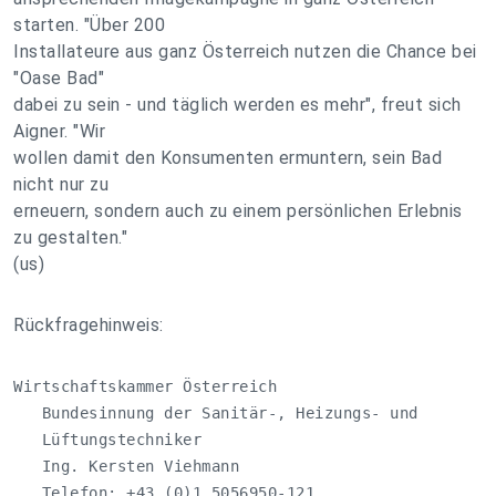
starten. "Über 200
Installateure aus ganz Österreich nutzen die Chance bei
"Oase Bad"
dabei zu sein - und täglich werden es mehr", freut sich
Aigner. "Wir
wollen damit den Konsumenten ermuntern, sein Bad
nicht nur zu
erneuern, sondern auch zu einem persönlichen Erlebnis
zu gestalten."
(us)
Rückfragehinweis:
Wirtschaftskammer Österreich

   Bundesinnung der Sanitär-, Heizungs- und

   Lüftungstechniker

   Ing. Kersten Viehmann

   Telefon: +43 (0)1 5056950-121
