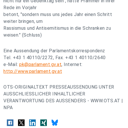
nicht nur ein Gedenktag sein", hatte Prammer in ihrer
Rede im Vorjahr
betont, "sondern muss uns jedes Jahr einen Schritt
weiter bringen, um
Rassismus und Antisemitismus in die Schranken zu
weisen." (Schluss)
Eine Aussendung der Parlamentskorrespondenz
Tel. +43 1 40110/2272, Fax. +43 1 40110/2640
e-Mail:
pk@parlament.gv.at
, Internet:
http://www.parlament.gv.at
OTS-ORIGINALTEXT PRESSEAUSSENDUNG UNTER
AUSSCHLIESSLICHER INHALTLICHER
VERANTWORTUNG DES AUSSENDERS - WWW.OTS.AT |
NPA