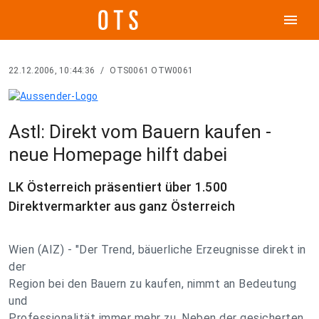
menu
22.12.2006, 10:44:36
/
OTS0061 OTW0061
Astl: Direkt vom Bauern kaufen -
neue Homepage hilft dabei
LK Österreich präsentiert über 1.500
Direktvermarkter aus ganz Österreich
Wien (AIZ) - "Der Trend, bäuerliche Erzeugnisse direkt in
der
Region bei den Bauern zu kaufen, nimmt an Bedeutung
und
Professionalität immer mehr zu. Neben der gesicherten