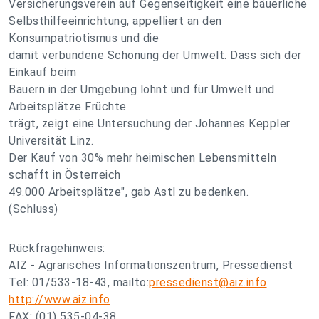
Versicherungsverein auf Gegenseitigkeit eine bäuerliche
Selbsthilfeeinrichtung, appelliert an den
Konsumpatriotismus und die
damit verbundene Schonung der Umwelt. Dass sich der
Einkauf beim
Bauern in der Umgebung lohnt und für Umwelt und
Arbeitsplätze Früchte
trägt, zeigt eine Untersuchung der Johannes Keppler
Universität Linz.
Der Kauf von 30% mehr heimischen Lebensmitteln
schafft in Österreich
49.000 Arbeitsplätze", gab Astl zu bedenken.
(Schluss)
Rückfragehinweis:
AIZ - Agrarisches Informationszentrum, Pressedienst
Tel: 01/533-18-43, mailto:
pressedienst@aiz.info
http://www.aiz.info
FAX: (01) 535-04-38