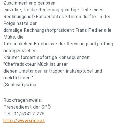
Zusammenhang gerissen
einzelne, für die Regierung günstige Teile eines
Rechnungshof-Rohberichtes zitieren durfte. In der
Folge hatte der
damalige Rechnungshofpräsident Franz Fiedler alle
Mühe, die
tatsächlichen Ergebnisse der Rechnungshofprüfung
richtigzustellen.
Kräuter fordert sofortige Konsequenzen:
"Chefredakteur Mück ist unter
diesen Umständen untragbar, inakzeptabel und
rücktrittsreif."
(Schluss) js/mp
Rückfragehinweis:
Pressedienst der SPÖ
Tel.: 01/53427-275
http://www.spoe.at