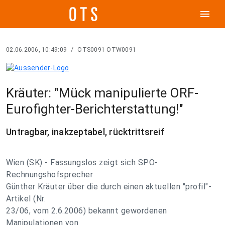
menu
02.06.2006, 10:49:09
/
OTS0091 OTW0091
Kräuter: "Mück manipulierte ORF-
Eurofighter-Berichterstattung!"
Untragbar, inakzeptabel, rücktrittsreif
Wien (SK) - Fassungslos zeigt sich SPÖ-
Rechnungshofsprecher
Günther Kräuter über die durch einen aktuellen "profil"-
Artikel (Nr.
23/06, vom 2.6.2006) bekannt gewordenen
Manipulationen von