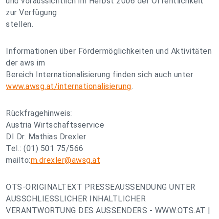
und voraussichtlich im Herbst 2006 der Öffentlichkeit
zur Verfügung
stellen.
Informationen über Fördermöglichkeiten und Aktivitäten
der aws im
Bereich Internationalisierung finden sich auch unter
www.awsg.at/internationalisierung
.
Rückfragehinweis:
Austria Wirtschaftsservice
DI Dr. Mathias Drexler
Tel.: (01) 501 75/566
mailto:
m.drexler@awsg.at
OTS-ORIGINALTEXT PRESSEAUSSENDUNG UNTER
AUSSCHLIESSLICHER INHALTLICHER
VERANTWORTUNG DES AUSSENDERS - WWW.OTS.AT |