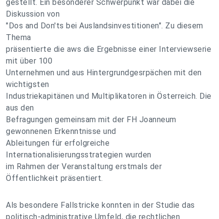
gestellt. Ein besonderer Schwerpunkt war dabei die
Diskussion von
"Dos and Don'ts bei Auslandsinvestitionen". Zu diesem
Thema
präsentierte die aws die Ergebnisse einer Interviewserie
mit über 100
Unternehmen und aus Hintergrundgesrpächen mit den
wichtigsten
Industriekapitänen und Multiplikatoren in Österreich. Die
aus den
Befragungen gemeinsam mit der FH Joanneum
gewonnenen Erkenntnisse und
Ableitungen für erfolgreiche
Internationalisierungsstrategien wurden
im Rahmen der Veranstaltung erstmals der
Öffentlichkeit präsentiert.
Als besondere Fallstricke konnten in der Studie das
politisch-administrative Umfeld, die rechtlichen