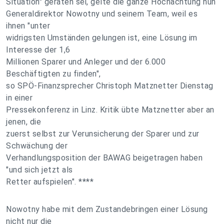
Situation" geraten sei, gelte die ganze Hochachtung nun
Generaldirektor Nowotny und seinem Team, weil es
ihnen "unter
widrigsten Umständen gelungen ist, eine Lösung im
Interesse der 1,6
Millionen Sparer und Anleger und der 6.000
Beschäftigten zu finden",
so SPÖ-Finanzsprecher Christoph Matznetter Dienstag
in einer
Pressekonferenz in Linz. Kritik übte Matznetter aber an
jenen, die
zuerst selbst zur Verunsicherung der Sparer und zur
Schwächung der
Verhandlungsposition der BAWAG beigetragen haben
"und sich jetzt als
Retter aufspielen". ****
Nowotny habe mit dem Zustandebringen einer Lösung
nicht nur die