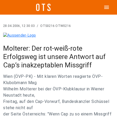
menu
28.04.2006, 12:30:03
/
OTS0216 OTW0216
Molterer: Der rot-weiß-rote
Erfolgsweg ist unsere Antwort auf
Cap’s inakzeptablen Missgriff
Wien (ÖVP-PK) - Mit klaren Worten reagierte ÖVP-
Klubobmann Mag.
Wilhelm Molterer bei der ÖVP-Klubklausur in Wiener
Neustadt heute,
Freitag, auf den Cap-Vorwurf, Bundeskanzler Schüssel
stehe nicht auf
der Seite Österreichs: "Wenn Cap zu so einem Missgriff