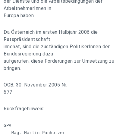
der Dienste und die Arbeitsbedingungen der
ArbeitnehmerInnen in
Europa haben.
Da Österreich im ersten Halbjahr 2006 die
Ratspräsidentschaft
innehat, sind die zuständigen PolitikerInnen der
Bundesregierung dazu
aufgerufen, diese Forderungen zur Umsetzung zu
bringen.
ÖGB, 30. November 2005 Nr.
677
Rückfragehinweis:
GPA

   Mag. Martin Panholzer
