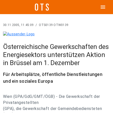
menu
30.11.2005, 11:45:09
/
OTS0139 OTW0139
Österreichische Gewerkschaften des
Energiesektors unterstützen Aktion
in Brüssel am 1. Dezember
Für Arbeitsplätze, öffentliche Dienstleistungen
und ein soziales Europa
Wien (GPA/GdG/GMT/ÖGB) - Die Gewerkschaft der
Privatangestellten
(GPA), die Gewerkschaft der Gemeindebediensteten