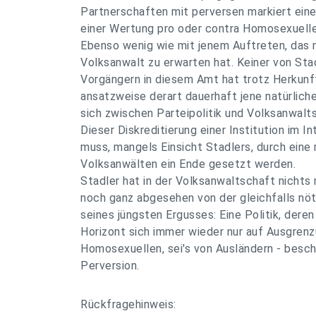
Partnerschaften mit perversen markiert eine
einer Wertung pro oder contra Homosexuelle
Ebenso wenig wie mit jenem Auftreten, das 
Volksanwalt zu erwarten hat. Keiner von Sta
Vorgängern in diesem Amt hat trotz Herkunft
ansatzweise derart dauerhaft jene natürlich
sich zwischen Parteipolitik und Volksanwalt
Dieser Diskreditierung einer Institution im I
muss, mangels Einsicht Stadlers, durch eine
Volksanwälten ein Ende gesetzt werden.
Stadler hat in der Volksanwaltschaft nichts 
noch ganz abgesehen von der gleichfalls nöt
seines jüngsten Ergusses: Eine Politik, deren 
Horizont sich immer wieder nur auf Ausgrenzu
Homosexuellen, sei's von Ausländern - beschr
Perversion.
Rückfragehinweis: