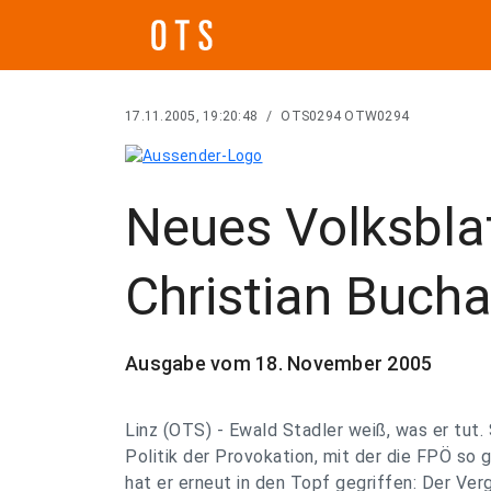
17.11.2005, 19:20:48
/
OTS0294 OTW0294
Neues Volksblat
Christian Bucha
Ausgabe vom 18. November 2005
Linz (OTS) - Ewald Stadler weiß, was er tut. 
Politik der Provokation, mit der die FPÖ so 
hat er erneut in den Topf gegriffen: Der Ve