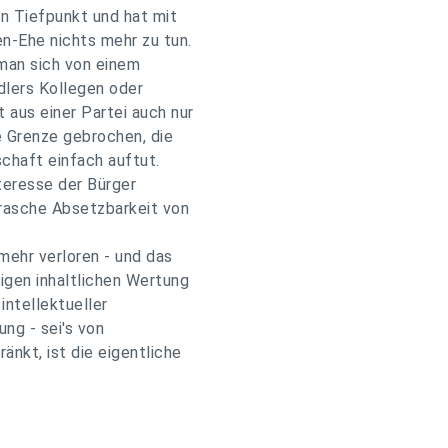
n Tiefpunkt und hat mit
n-Ehe nichts mehr zu tun.
man sich von einem
dlers Kollegen oder
 aus einer Partei auch nur
e Grenze gebrochen, die
schaft einfach auftut.
nteresse der Bürger
 rasche Absetzbarkeit von
mehr verloren - und das
igen inhaltlichen Wertung
intellektueller
ng - sei's von
änkt, ist die eigentliche