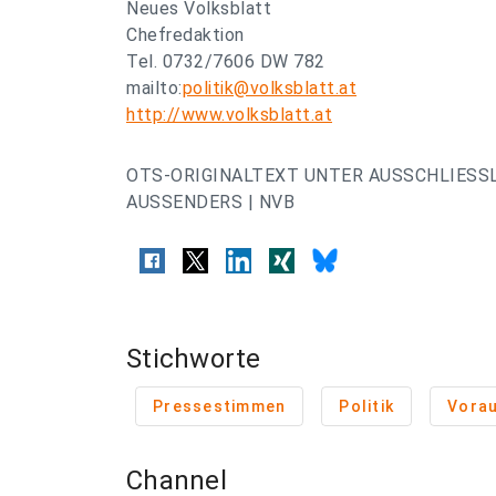
Neues Volksblatt
Chefredaktion
Tel. 0732/7606 DW 782
mailto:
politik@volksblatt.at
http://www.volksblatt.at
OTS-ORIGINALTEXT UNTER AUSSCHLIESS
AUSSENDERS | NVB
Stichworte
Pressestimmen
Politik
Vora
Channel