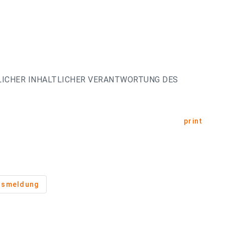
LICHER INHALTLICHER VERANTWORTUNG DES
print
usmeldung