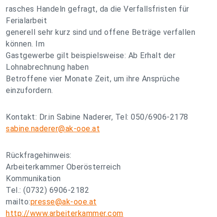
rasches Handeln gefragt, da die Verfallsfristen für
Ferialarbeit
generell sehr kurz sind und offene Beträge verfallen
können. Im
Gastgewerbe gilt beispielsweise: Ab Erhalt der
Lohnabrechnung haben
Betroffene vier Monate Zeit, um ihre Ansprüche
einzufordern.
Kontakt: Dr.in Sabine Naderer, Tel: 050/6906-2178
sabine.naderer@ak-ooe.at
Rückfragehinweis:
Arbeiterkammer Oberösterreich
Kommunikation
Tel.: (0732) 6906-2182
mailto:
presse@ak-ooe.at
http://www.arbeiterkammer.com