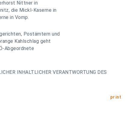
rhorst Nittner in
itz, die Mickl-Kaserne in
erne in Vomp.
gerichten, Postämtern und
orange Kahlschlag geht
SPÖ-Abgeordnete
LICHER INHALTLICHER VERANTWORTUNG DES
print