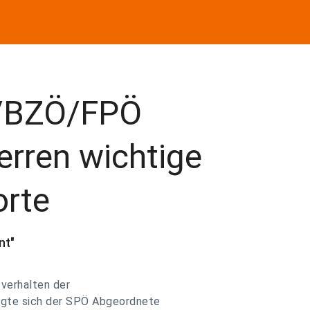
P/BZÖ/FPÖ
erren wichtige
orte
nt"
verhalten der
igte sich der SPÖ Abgeordnete