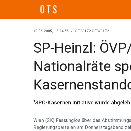
10.06.2005, 12:24:55
/
OTS0172 OTW0172
SP-Heinzl: ÖV
Nationalräte sp
Kasernenstand
"SPÖ-Kasernen Initiative wurde abgeleh
Wien (SK) Fassunglos über das Abstimmungs
Regierungsparteien am Donnerstagabend ze