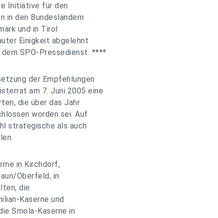
e Initiative für den
n in den Bundesländern
ark und in Tirol
uter Einigkeit abgelehnt
 dem SPÖ-Pressedienst. ****
msetzung der Empfehlungen
terrat am 7. Juni 2005 eine
ten, die über das Jahr
chlossen worden sei. Auf
hl strategische als auch
len.
rne in Kirchdorf,
aun/Oberfeld, in
lten, die
ilian-Kaserne und
die Smola-Kaserne in