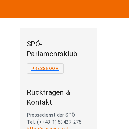
SPÖ-
Parlamentsklub
PRESSROOM
Rückfragen &
Kontakt
Pressedienst der SPÖ
Tel.: (++43-1) 53427-275
http://www.spoe.at