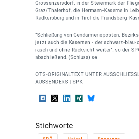
Grossenzersdorf, in der Steiermark der Fliege
Graz/Thalerhof, die Hermann-Kaserne in Leibn
Radkersburg und in Tirol die Frundsberg-Kas
"Schließung von Gendarmerieposten, Bezirks
jetzt auch die Kasernen - der schwarz-blau-
rasch und ohne Rücksicht weiter", so der 
abschließend. (Schluss) se
OTS-ORIGINALTEXT UNTER AUSSCHLIESS
AUSSENDERS | SPK
Stichworte