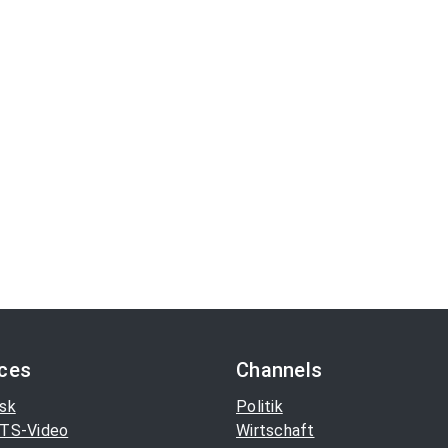
ices
Channels
sk
Politik
TS-Video
Wirtschaft