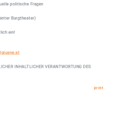
elle politische Fragen
hinter Burgtheater)
lich ein!
gruene.at
LICHER INHALTLICHER VERANTWORTUNG DES
print