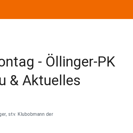
ntag - Öllinger-PK
u & Aktuelles
ger, stv. Klubobmann der