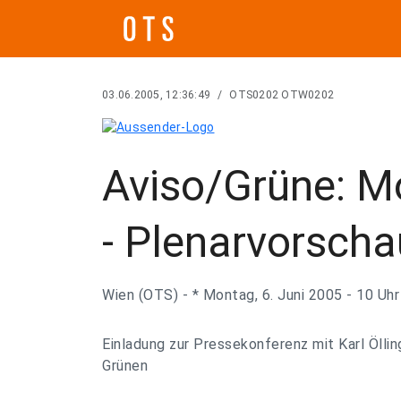
03.06.2005, 12:36:49
/
OTS0202 OTW0202
Aviso/Grüne: Mo
- Plenarvorscha
Wien (OTS) - * Montag, 6. Juni 2005 - 10 Uhr
Einladung zur Pressekonferenz mit Karl Öllin
Grünen