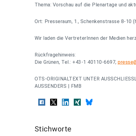
Thema: Vorschau auf die Plenartage und aktu
Ort: Presseraum, 1., Schenkenstrasse 8-10 (
Wir laden die VertreterInnen der Medien herz
Rückfragehinweis:
Die Grünen, Tel.: +43-1 40110-6697,
presse@
OTS-ORIGINALTEXT UNTER AUSSCHLIESS
AUSSENDERS | FMB
Stichworte