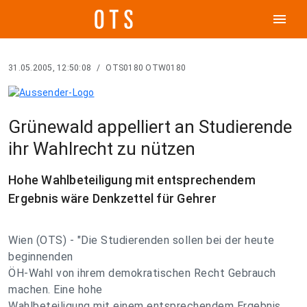
menu
31.05.2005, 12:50:08
/
OTS0180 OTW0180
Grünewald appelliert an Studierende
ihr Wahlrecht zu nützen
Hohe Wahlbeteiligung mit entsprechendem
Ergebnis wäre Denkzettel für Gehrer
Wien (OTS) - "Die Studierenden sollen bei der heute
beginnenden
ÖH-Wahl von ihrem demokratischen Recht Gebrauch
machen. Eine hohe
Wahlbeteiligung mit einem entsprechendem Ergebnis