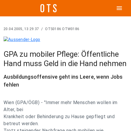
menu
20.04.2005, 13:29:37
/
OTS0186 OTW0186
GPA zu mobiler Pflege: Öffentliche
Hand muss Geld in die Hand nehmen
Ausbildungsoffensive geht ins Leere, wenn Jobs
fehlen
Wien (GPA/ÖGB) - "Immer mehr Menschen wollen im
Alter, bei
Krankheit oder Behinderung zu Hause gepflegt und
betreut werden.
Trotz steigender Nachfrage nach mobilen wie