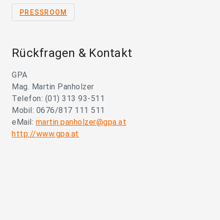
PRESSROOM
Rückfragen & Kontakt
GPA
Mag. Martin Panholzer
Telefon: (01) 313 93-511
Mobil: 0676/817 111 511
eMail:
martin.panholzer@gpa.at
http://www.gpa.at