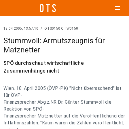
menu
18.04.2005, 13:57:10
/
OTS0150 OTW0150
Stummvoll: Armutszeugnis für
Matznetter
SPÖ durchschaut wirtschaftliche
Zusammenhänge nicht
Wien, 18. April 2005 (ÖVP-PK) "Nicht überraschend" ist
für ÖVP-
Finanzsprecher Abg.z.NR Dr. Günter Stummvoll die
Reaktion von SPÖ-
Finanzsprecher Matznetter auf die Veröffentlichung der
Inflationszahlen. "Kaum waren die Zahlen veröffentlicht,