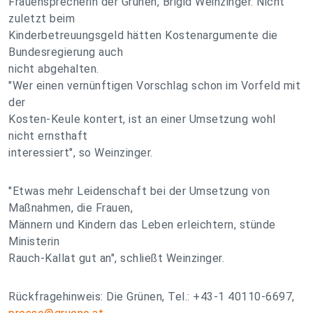
Frauensprecherin der Grünen, Brigid Weinzinger. Nicht
zuletzt beim
Kinderbetreuungsgeld hätten Kostenargumente die
Bundesregierung auch
nicht abgehalten.
"Wer einen vernünftigen Vorschlag schon im Vorfeld mit
der
Kosten-Keule kontert, ist an einer Umsetzung wohl
nicht ernsthaft
interessiert", so Weinzinger.
"Etwas mehr Leidenschaft bei der Umsetzung von
Maßnahmen, die Frauen,
Männern und Kindern das Leben erleichtern, stünde
Ministerin
Rauch-Kallat gut an", schließt Weinzinger.
Rückfragehinweis: Die Grünen, Tel.: +43-1 40110-6697,