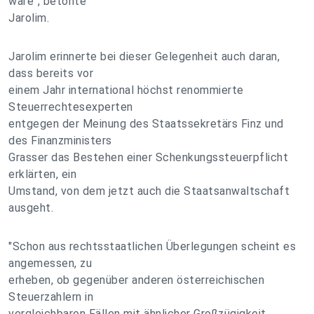
wäre", betonte
Jarolim.
Jarolim erinnerte bei dieser Gelegenheit auch daran,
dass bereits vor
einem Jahr international höchst renommierte
Steuerrechtesexperten
entgegen der Meinung des Staatssekretärs Finz und
des Finanzministers
Grasser das Bestehen einer Schenkungssteuerpflicht
erklärten, ein
Umstand, von dem jetzt auch die Staatsanwaltschaft
ausgeht.
"Schon aus rechtsstaatlichen Überlegungen scheint es
angemessen, zu
erheben, ob gegenüber anderen österreichischen
Steuerzahlern in
vergleichbaren Fällen mit ähnlicher Großzügigkeit