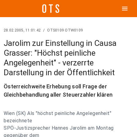
menu
28.02.2005, 11:01:42
/
OTS0109 OTW0109
Jarolim zur Einstellung in Causa
Grasser: "Höchst peinliche
Angelegenheit" - verzerrte
Darstellung in der Öffentlichkeit
Österreichweite Erhebung soll Frage der
Gleichbehandlung aller Steuerzahler klären
Wien (SK) Als "höchst peinliche Angelegenheit"
bezeichnete
SPÖ-Justizsprecher Hannes Jarolim am Montag
gegenüber dem