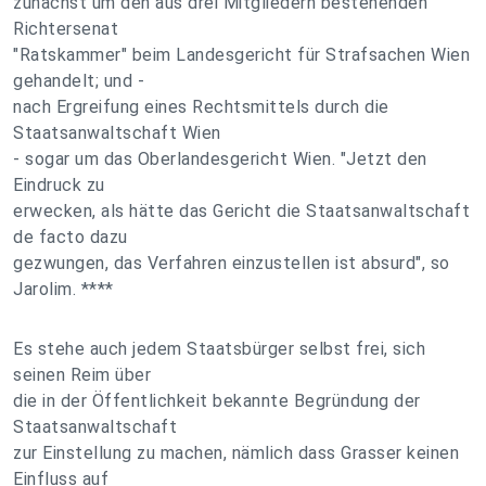
zunächst um den aus drei Mitgliedern bestehenden
Richtersenat
"Ratskammer" beim Landesgericht für Strafsachen Wien
gehandelt; und -
nach Ergreifung eines Rechtsmittels durch die
Staatsanwaltschaft Wien
- sogar um das Oberlandesgericht Wien. "Jetzt den
Eindruck zu
erwecken, als hätte das Gericht die Staatsanwaltschaft
de facto dazu
gezwungen, das Verfahren einzustellen ist absurd", so
Jarolim. ****
Es stehe auch jedem Staatsbürger selbst frei, sich
seinen Reim über
die in der Öffentlichkeit bekannte Begründung der
Staatsanwaltschaft
zur Einstellung zu machen, nämlich dass Grasser keinen
Einfluss auf