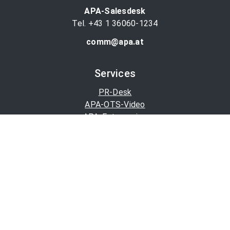
APA-Salesdesk
Tel. +43 1 36060-1234
comm@apa.at
Services
PR-Desk
APA-OTS-Video
APA-Fotoservice
Cookie-Präferenzen
OTS-App